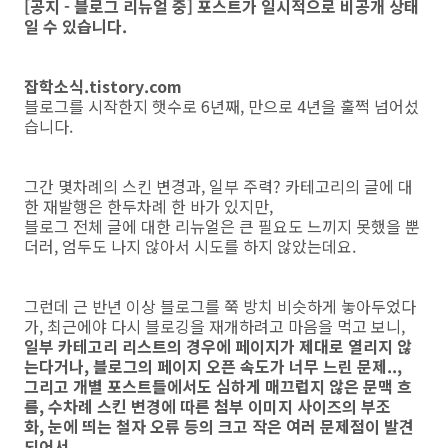
[공지 - 블로그 리뉴얼 중] 포스트가 일시적으로 비공개 상태
일 수 있습니다.
잡학소식.tistory.com
블로그를 시작한지 햇수로 6년째, 만으로 4년을 훌쩍 넘어섰
습니다.
그간 몇차례의 스킨 변경과, 일부 주력? 카테고리의 글에 대
한 재발행은 한두차례 한 바가 있지만,
블로그 전체 글에 대한 리뉴얼은 큰 필요도 느끼지 못했을 뿐
더러, 엄두도 나지 않아서 시도를 하지 않았는데요.
그런데 근 반년 이상 블로그를 쭉 방치 비슷하게 놓아두었다
가, 최근에야 다시 블로깅을 재개하려고 마음을 먹고 보니,
일부 카테고리 리스트의 경우에 페이지가 제대로 열리지 않
는다거나, 블로그의 페이지 오픈 속도가 너무 느린 문제..,
그리고 개별 포스트들에서도 심하게 매끄럽지 않은 문맥 흐
름, 수차례 스킨 변경에 따른 첨부 이미지 사이즈의 부조
화, 눈에 띄는 철자 오류 등의 크고 작은 여러 문제점이 발견
되어서,