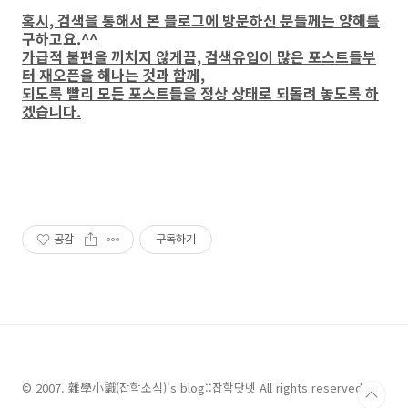
혹시, 검색을 통해서 본 블로그에 방문하신 분들께는 양해를
구하고요.^^
가급적 불편을 끼치지 않게끔, 검색유입이 많은 포스트들부
터 재오픈을 해나는 것과 함께,
되도록 빨리 모든 포스트들을 정상 상태로 되돌려 놓도록 하
겠습니다.
공감
구독하기
© 2007. 雜學小識(잡학소식)'s blog::잡학닷넷 All rights reserved.