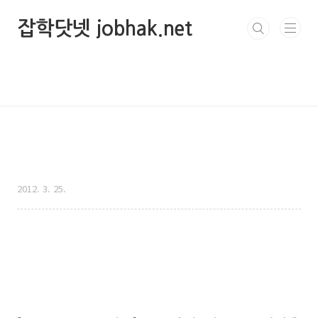
본문 바로가기
잡학닷넷 jobhak.net
[공지 - 블로그 리뉴얼 중] 포스트가 일시
적으로 비공개 상태일 수 있습니다.
2012. 3. 25.