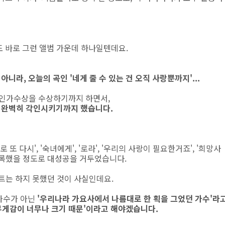
 바로 그런 앨범 가운데 하나일텐데요.
만 아니라, 오늘의 곡인 '네게 줄 수 있는 건 오직 사랑뿐까지'...
 신인가수상을 수상하기까지 하면서,
 완벽히 각인시키기까지 했습니다.
 다시', '숙녀에게', '로라', '우리의 사랑이 필요한거죠', '희망사
 기록했을 정도로 대성공을 거두었습니다.
히트는 하지 못했던 것이 사실인데요.
 가수가 아닌
'우리나라 가요사에서 나름대로 한 획을 그었던 가수'라
 무게감이 너무나 크기 때문'이라고 해야겠습니다.