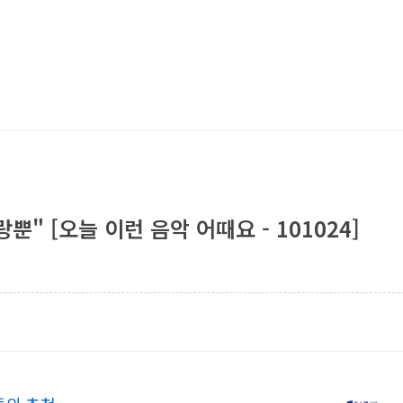
뿐" [오늘 이런 음악 어때요 - 101024]