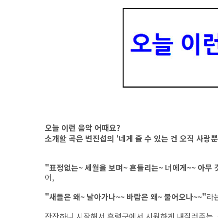
오늘 이런 음악 어때요?
소개할 곡은 변진섭의 '네게 줄 수 있는 건 오직 사랑뿐
"표정없는~ 세월을 보며~ 흔들리는~ 너에게~~ 아무 것
어,
"새들은 왜~ 날아가나~~ 바람은 왜~ 불어오나~~"
라는
잔잔하니 시작해서 후렴구에서 시원하게 내질러주는, 소