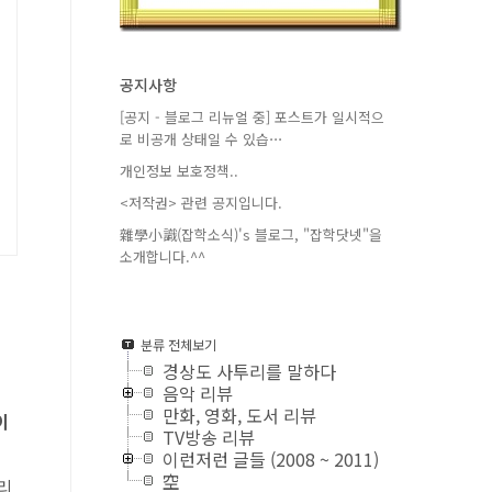
공지사항
[공지 - 블로그 리뉴얼 중] 포스트가 일시적으
로 비공개 상태일 수 있습⋯
개인정보 보호정책..
<저작권> 관련 공지입니다.
雜學小識(잡학소식)'s 블로그, "잡학닷넷"을
소개합니다.^^
분류 전체보기
경상도 사투리를 말하다
음악 리뷰
만화, 영화, 도서 리뷰
이
TV방송 리뷰
이런저런 글들 (2008 ~ 2011)
空
리