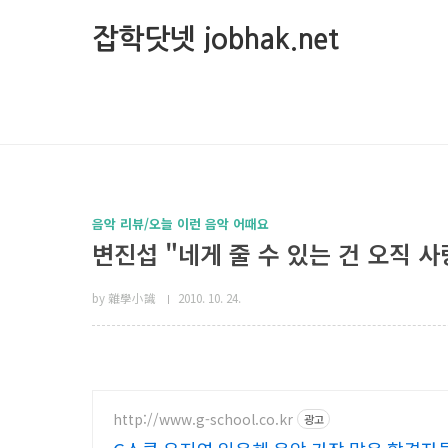
본문 바로가기
잡학닷넷 jobhak.net
음악 리뷰/오늘 이런 음악 어때요
변진섭 "네게 줄 수 있는 건 오직 사랑
by 雜學小識
2010. 10. 24.
http://www.g-school.co.kr
광고