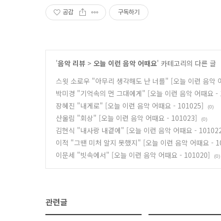
공감
구독하기
'
음악 리뷰
>
오늘 이런 음악 어때요
' 카테고리의 다른 글
스윗 소로우 "아무리 생각해도 난 너를" [오늘 이런 음악 어때
박미경 "기억속의 먼 그대에게" [오늘 이런 음악 어때요 - 1
장혜진 "내게로" [오늘 이런 음악 어때요 - 101025]
(0)
산울림 "회상" [오늘 이런 음악 어때요 - 101023]
(0)
김현식 "내사랑 내곁에" [오늘 이런 음악 어때요 - 101022
이적 "그땐 미처 알지 못했지" [오늘 이런 음악 어때요 - 10
이문세 "빗속에서" [오늘 이런 음악 어때요 - 101020]
(0)
관련글