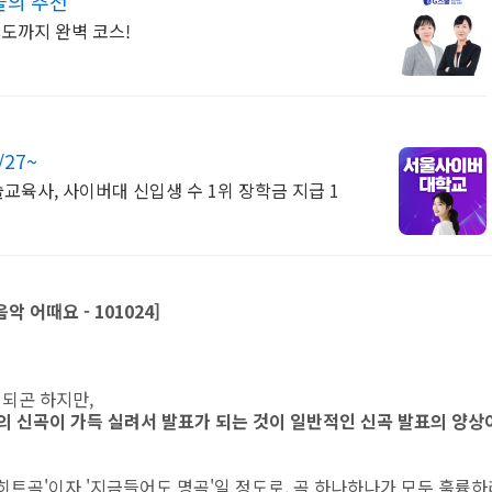
들의 추천
지도까지 완벽 코스!
27~
육사, 사이버대 신입생 수 1위 장학금 지급 1
 어때요 - 101024]
되곤 하지만,
쪽의 신곡이 가득 실려서 발표가 되는 것이 일반적인 신곡 발표의 양상
히트곡'이자 '지금들어도 명곡'일 정도로, 곡 하나하나가 모두 훌륭하