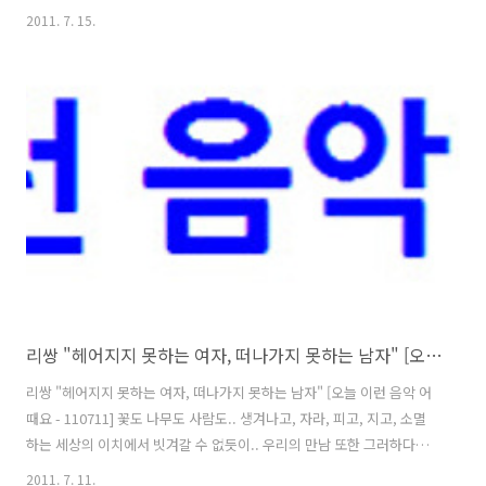
자의 이동 경로'와 같은 부분들을 블로거가 수시로 체크할 수 있게끔 상
2011. 7. 15.
당히 구체적인 데이터를 제공해주고 있어서, 저도 맨 처음 블로깅을 시작
하는 단계에서 큰 도움을 받았던 서비스였는데.. 아쉽게도 다음달 8일을
끝으로 종료가 될 거라고 합니다. 앞 글에서도 살짝 언급을 했었듯이, 세
상의 모든 것이 다 '생겨나고 소멸하는 과정'을 거치는 것이기는 하지만..
특히, 기업체가 제공하는 이런 서비스의 경우에는 이용자의 수가 줄어들
었다던지 수익 창출이 안된다던지 하는 경우에는, 미련을 두..
리쌍 "헤어지지 못하는 여자, 떠나가지 못하는 남자" [오늘 이런 음악 어때요 - 110711]
리쌍 "헤어지지 못하는 여자, 떠나가지 못하는 남자" [오늘 이런 음악 어
때요 - 110711] 꽃도 나무도 사람도.. 생겨나고, 자라, 피고, 지고, 소멸
하는 세상의 이치에서 빗겨갈 수 없듯이.. 우리의 만남 또한 그러하다는
것을 알려주는 사자성어, '회자정리'.. 그리고, 너무도 역설적인 표현인
2011. 7. 11.