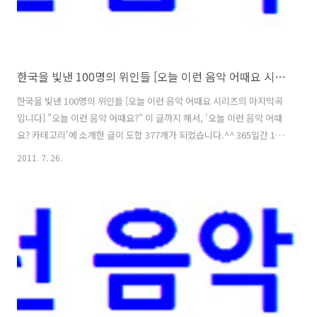
한국을 빛낸 100명의 위인들 [오늘 이런 음악 어때요 시리즈의 마지막곡입니다]
한국을 빛낸 100명의 위인들 [오늘 이런 음악 어때요 시리즈의 마지막곡
입니다] "오늘 이런 음악 어때요?" 이 글까지 해서, '오늘 이런 음악 어때
요? 카테고리'에 소개한 글이 도합 377개가 되었습니다.^^ 365일간 1일
1포스팅.. 그렇게 깔끔하게 시작해서, 아주 깔끔하게 마무리를 지어보고
2011. 7. 26.
싶었지만, 현실적으로 불가능했고..ㅜㅜ 그러면서 1년이 아닌, 근 20개
월 동안에 걸쳐서 드디어 365개의 곡 소개 포스팅을 남길 수 있게 되었는
데요.;; 카테고리의 출발에 앞서서 '서' 격의 글을 하나 적은 것을 시작으
로, 9개의 월말 선곡 리스트 정리 글과, 사회 분위기 상 잠깐의 휴지기가
필요했던 시점에서 쉬어간다는 공지 글을 2번 적었던 걸 제외하고 나니..
이 글이 정확히 365번째 곡 소개 글이 되더..