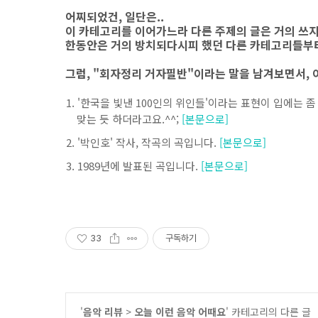
어찌되었건, 일단은..
이 카테고리를 이어가느라 다른 주제의 글은 거의 쓰
한동안은 거의 방치되다시피 했던 다른 카테고리들부터 
그럼, "회자정리 거자필반"이라는 말을 남겨보면서,
'한국을 빛낸 100인의 위인들'이라는 표현이 입에는 좀
맞는 듯 하더라고요.^^;
[본문으로]
'박인호' 작사, 작곡의 곡입니다.
[본문으로]
1989년에 발표된 곡입니다.
[본문으로]
33
구독하기
'
음악 리뷰
>
오늘 이런 음악 어때요
' 카테고리의 다른 글