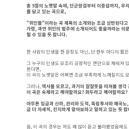
총 5절의 노랫말 속에, 단군왕검부터 이중섭까지, 우
를 담고 있는 곡으로,
"위인들"이라는 곡 제목의 소개와는 조금 상반된다고 
가령, 과연 위인의 범주에 소개되어도 좋을까라는 의문
될 수 있을 듯 합니다.
한 사람의 인생을 한 문장도 아닌, 단 한두 마디의 짧은
그 누구의 인생도 모조리 긍정적인 면만으로 채워져 있
본다면,
이 곡의 노랫말은 어쩌면 조금 부족하게 느껴질지도 
그러나,
역사를 모르고, 과거의 잘잘못을 따져볼 생각 
이 곡은 숙제라고 해야할까요? 화두라고 해야할까요?
아무튼 임금과 신하, 관리와 도적, 독립투사와 매국노,
금 더 자세히, 진지하게 알아보라고 말하고 있는 듯 합
음, 이 곡의 경우는 저도 꽤 많이 듣고 불러봤었음에도