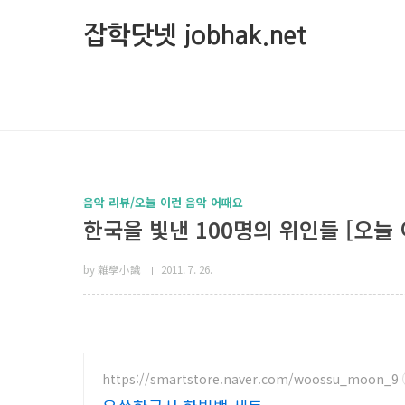
본문 바로가기
잡학닷넷 jobhak.net
음악 리뷰/오늘 이런 음악 어때요
한국을 빛낸 100명의 위인들 [오늘
by 雜學小識
2011. 7. 26.
https://smartstore.naver.com/woossu_moon_9