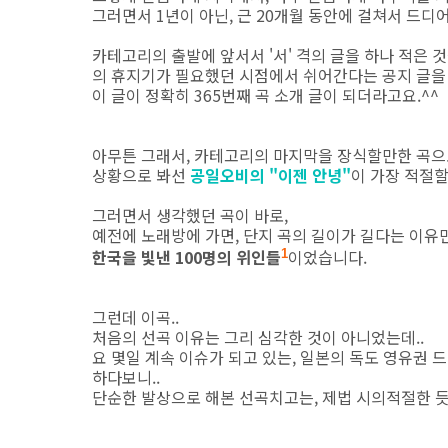
그러면서 1년이 아닌, 근 20개월 동안에 걸쳐서 드디어
카테고리의 출발에 앞서서 '서' 격의 글을 하나 적은 것
의 휴지기가 필요했던 시점에서 쉬어간다는 공지 글을 2
이 글이 정확히 365번째 곡 소개 글이 되더라고요.^^
아무튼 그래서, 카테고리의 마지막을 장식할만한 곡으
상황으로 봐선
공일오비의 "이젠 안녕"
이 가장 적절할
그러면서 생각했던 곡이 바로,
예전에 노래방에 가면, 단지 곡의 길이가 길다는 이유
한국을 빛낸 100명의 위인들
이었습니다.
1
그런데 이곡..
처음의 선곡 이유는 그리 심각한 것이 아니었는데..
요 몇일 계속 이슈가 되고 있는, 일본의 독도 영유권 
하다보니..
단순한 발상으로 해본 선곡치고는, 제법 시의적절한 듯