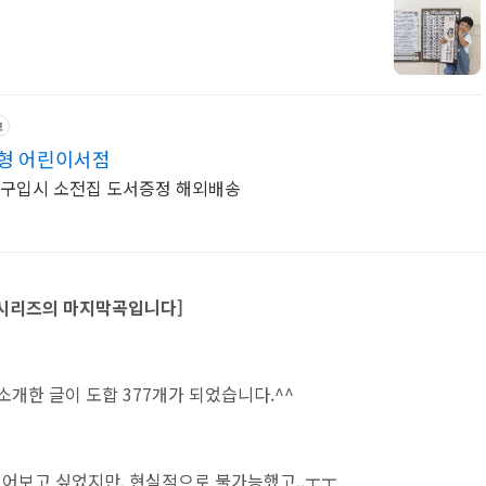
고
카드 키즈북카페형 어린이서점
집구입시 소전집 도서증정 해외배송
요 시리즈의 마지막곡입니다]
 소개한 글이 도합 377개가 되었습니다.^^
지어보고 싶었지만, 현실적으로 불가능했고..ㅜㅜ