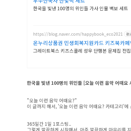
우쑤한국사 한빛백 세트
한국을 빛낸 100명의 위인들 가사 인물 벽보 세트
https://blog.naver.com/happybook_eco2021
광
온누리상품권 민생회복지원
그레이트북스 키즈스콜레 성우 단행본 문제집 전
한국을 빛낸 100명의 위인들 [오늘 이런 음악 어때
"오늘 이런 음악 어때요?"
이 글까지 해서, '오늘 이런 음악 어때요? 카테고리'에
365일간 1일 1포스팅..
그렇게 깔끔하게 시작해서, 아주 깔끔하게 마무리를 