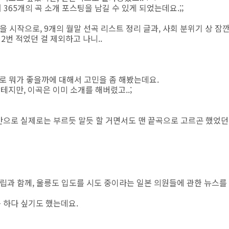
 365개의 곡 소개 포스팅을 남길 수 있게 되었는데요.;;
을 시작으로, 9개의 월말 선곡 리스트 정리 글과, 사회 분위기 상 잠
번 적었던 걸 제외하고 나니..
로 뭐가 좋을까에 대해서 고민을 좀 해봤는데요.
테지만, 이곡은 이미 소개를 해버렸고..;
만으로 실제로는 부르듯 말듯 할 거면서도 맨 끝곡으로 고르곤 했었던
드립과 함께, 울릉도 입도를 시도 중이라는 일본 의원들에 관한 뉴스를
 하다 싶기도 했는데요.