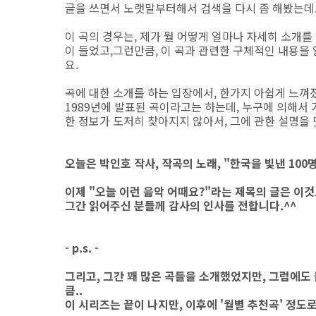
글을 쓰면서 노랫말부터해서 검색을 다시 좀 해봤는데
이 곡의 경우는, 제가 뭘 어떻게 얼마나 자세히 소개
이 들었고,그런만큼, 이 곡과 관련한 구체적인 내용을
요.
곡에 대한 소개를 하는 입장에서, 한가지 아쉽게 느껴졌
1989년에 발표된 곡이라고는 하는데, 누구에 의해서 
한 정보가 도저히 찾아지지 않아서, 그에 관한 설명을 
오늘은 박인호 작사, 작곡의 노래, "한국을 빛낸 10
이제 "오늘 이런 음악 어때요?"라는 제목의 글은 이
그간 읽어주신 분들께 감사의 인사를 전합니다.^^
- p.s. -
그리고, 그간 꽤 많은 곡들을 소개했었지만, 그럼에도
큼..
이 시리즈는 끝이 나지만, 이후에 '월별 추천곡' 정도