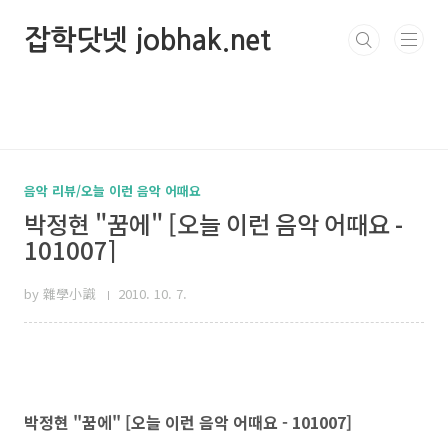
본문 바로가기
잡학닷넷 jobhak.net
음악 리뷰/오늘 이런 음악 어때요
박정현 "꿈에" [오늘 이런 음악 어때요 -
101007]
by 雜學小識
2010. 10. 7.
박정현 "꿈에" [오늘 이런 음악 어때요 - 101007]