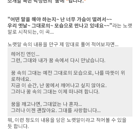
소개할 곡은 박정현의 '꿈에'
입니다.
"어떤 말을 해야 하는지~ 난 너무 가슴이 떨려서~~
우리 옛날~ 그대로의~ 모습으로 만나고 있네요~~"
라는 노랫
말로 시작되는, 이 곡...
노랫말 속의 내용을 만구 제 맘대로 풀어 적어보자면...
헤어진 연인...
그런, 그대와 내가 꿈 속에서 다시 만났습니다.
꿈 속의 그대는 예전 그대로의 모습으로, 나를 따뜻이 위
로하네요.
지금 이 순간, 난 꿈에서 깨어나고 싶지 않아요.
그러나 꿈 속의 그대는 이제 떠나려 합니다.
꿈을 깨고나면, 그대없는 나 혼자...
그러나 이젠 괜찮아요. 그대를 사랑합니다...
뭐, 이런 정도의 내용을 담은 노랫말이라고 적어볼 수 있을
듯 합니다.