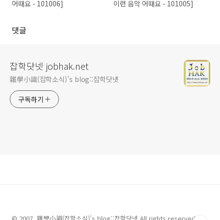
어때요 - 101006]
이런 음악 어때요 - 101005]
댓글
잡학닷넷 jobhak.net
雜學小識(잡학소식)'s blog::잡학닷넷
구독하기
© 2007. 雜學小識(잡학소식)'s blog::잡학닷넷 All rights reserved.