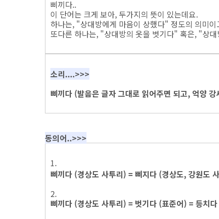
삐끼다..
이 단어는 크게 보아, 두가지의 뜻이 있는데요.
하나는, "상대방에게 마음이 상했다" 정도의 의미이
또다른 하나는, "상대방의 옷을 벗기다" 혹은, "상
소리....>>>
삐끼다 (발음은 글자 그대로 읽어주면 되고, 억양 강세
동의어..>>>
1.
삐끼다 (경상도 사투리) = 삐지다 (경상도, 강원도 
2.
삐끼다 (경상도 사투리) = 벗기다 (표준어) = 등치다