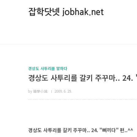
본문 바로가기
잡학닷넷 jobhak.net
경상도 사투리를 말하다
경상도 사투리를 갈키 주꾸마.. 24. 
by 雜學小識
2009. 6. 29.
경상도 사투리를 갈키 주꾸마.. 24. "삐끼다" 편..^^