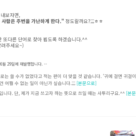
 내보자면,
는 사람은 주변을 가난하게 한다."
정도랄까요?;;;ㅎㅎ
간 또다른 단어로 찾아 뵙도록 하겠습니다.^^
알려주세요~)
 6월 29일에 재발행합니다. --
는 쓸 수가 없었다고 적는 편이 더 맞을 것 같습니다. '귀에 걸면 귀걸이
건 어쩔 수 없는 일이 아닌가 싶습니다.;;;
[본문으로]
니다. 단, 제가 지금 쓰고자 하는 뜻으로 쓰일 때는 사투리구요.^^
[본