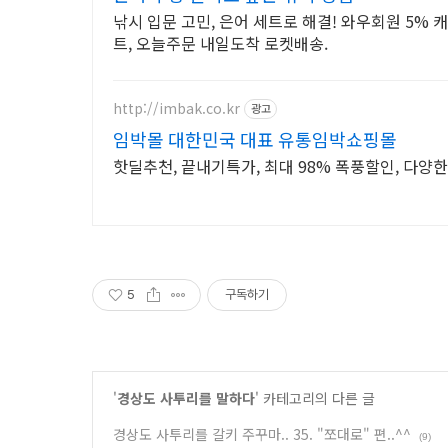
낚시 입문 고민, 은어 세트로 해결! 와우회원 5% 
트, 오늘주문 내일도착 로켓배송.
http://imbak.co.kr
광고
임박몰 대한민국 대표 유통임박쇼핑몰
핫딜추천, 끝내기특가, 최대 98% 폭풍할인, 다양한
5
구독하기
'
경상도 사투리를 말하다
' 카테고리의 다른 글
경상도 사투리를 갈키 주꾸마.. 35. "쪼대로" 편..^^
(9)