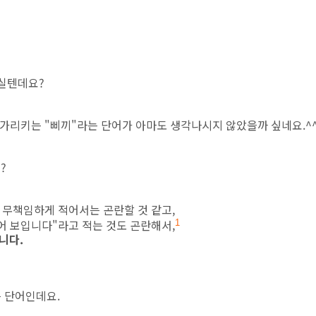
으실텐데요?
을 가리키는 "삐끼"라는 단어가 아마도 생각나시지 않았을까 싶네요.^
?
 무책임하게 적어서는 곤란할 것 같고,
어 보입니다"라고 적는 것도 곤란해서,
1
니다.
 단어인데요.