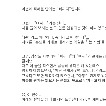
이번에 적어볼 단어는 "삐끼다"입니다.
그런데, "삐끼다"라는 단어..
처음 들어 보시는 분도, 얼른 연상되는 것이 하나 있
"은어라고 해야하나, 속어라고 해야하나",,,
하여튼, '손님을 가게로 데려가는 역할을 하는 사람'
그럼, 경상도 사투리인 "삐끼다"와 "삐끼"의 관계는??
글쎄요.
저도 이 글을 적으면서 곰곰히 생각은 해 봤는데요.
명확하지 않으면서, "어떤 관계가 있어 보입니다"라고
그렇다고 또한 명확하지 않으면서, "아무런 관계도 없
이들의 관계는 읽으시는 분들의 몫으로 남겨두고자 합
음, 이 단어..
아래의 설명을 읽어 보시면 느끼실테지만, 꽤 재미있는