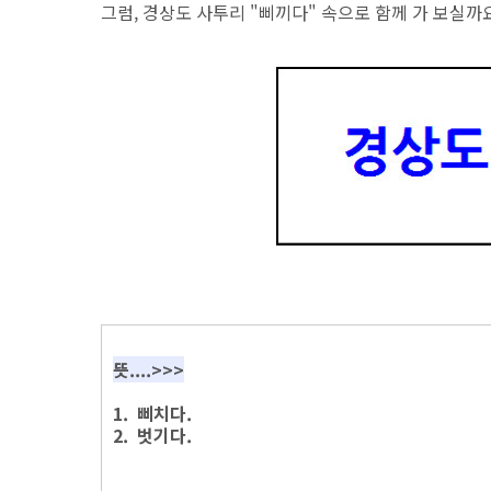
그럼, 경상도 사투리 "삐끼다" 속으로 함께 가 보실까요
뜻....>>>
1. 삐치다.
2. 벗기다.