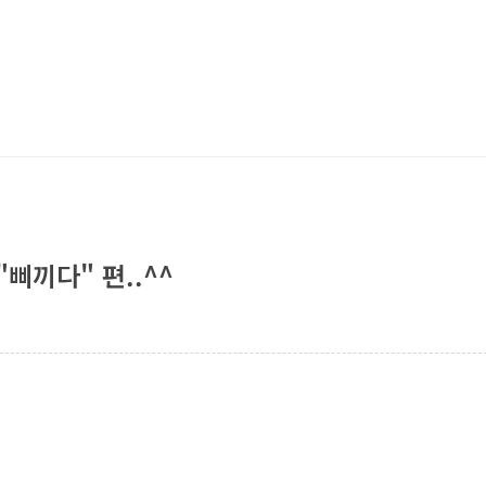
"삐끼다" 편..^^