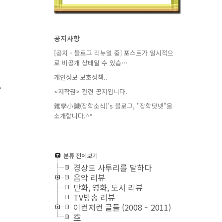
공지사항
[공지 - 블로그 리뉴얼 중] 포스트가 일시적으
로 비공개 상태일 수 있습⋯
개인정보 보호정책..
^
<저작권> 관련 공지입니다.
雜學小識(잡학소식)'s 블로그, "잡학닷넷"을
소개합니다.^^
분류 전체보기
경상도 사투리를 말하다
음악 리뷰
만화, 영화, 도서 리뷰
TV방송 리뷰
이런저런 글들 (2008 ~ 2011)
空