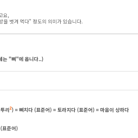
고요,
대방을 벗겨 먹다" 정도의 의미가 있습니다.
는 "삐"에 옵니다..)
사투리
) = 삐치다 (표준어) = 토라지다 (표준어) = 마음이 상하다
2
 (표준어)