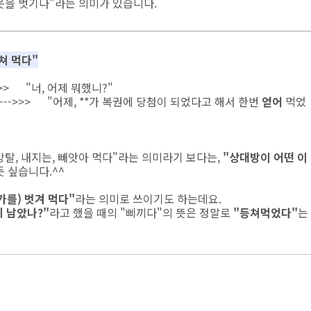
옷을 벗기다"라는 의미가 있습니다.
등쳐 먹다"
"너, 어제 뭐했니?"
--->>> "어제, **가 복권에 당첨이 되었다고 해서 한번
얻어
먹었
강탈, 내지는, 빼앗아 먹다"라는 의미라기 보다는,
"상대방이 어떤 이
 싶습니다.^^
가를) 벗겨 먹다"
라는 의미로 쓰이기도 하는데요.
끼 남았나?"
라고 했을 때의 "삐끼다"의 뜻은 정말로
"등쳐먹었다"
는