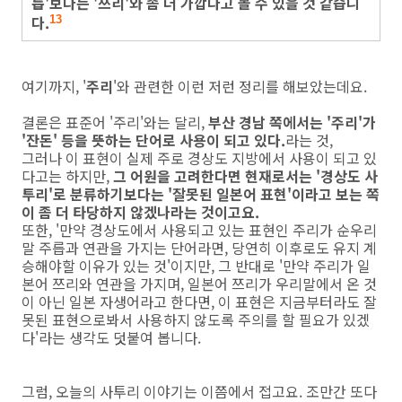
릅'보다는 '쯔리'와 좀 더 가깝다고 볼 수 있을 것 같습니
다.
13
여기까지, '
주리
'와 관련한 이런 저런 정리를 해보았는데요.
결론은 표준어 '주리'와는 달리,
부산 경남 쪽에서는 '주리'가
'잔돈' 등을 뜻하는 단어로 사용이 되고 있다.
라는 것,
그러나 이 표현이 실제 주로 경상도 지방에서 사용이 되고 있
다고는 하지만,
그 어원을 고려한다면 현재로서는 '경상도 사
투리'로 분류하기보다는 '잘못된 일본어 표현'이라고 보는 쪽
이 좀 더 타당하지 않겠나라는 것이고요.
또한, '만약 경상도에서 사용되고 있는 표현인 주리가 순우리
말 주릅과 연관을 가지는 단어라면, 당연히 이후로도 유지 계
승해야할 이유가 있는 것'이지만, 그 반대로 '만약 주리가 일
본어 쯔리와 연관을 가지며, 일본어 쯔리가 우리말에서 온 것
이 아닌 일본 자생어라고 한다면, 이 표현은 지금부터라도 잘
못된 표현으로봐서 사용하지 않도록 주의를 할 필요가 있겠
다'라는 생각도 덧붙여 봅니다.
그럼, 오늘의 사투리 이야기는 이쯤에서 접고요. 조만간 또다