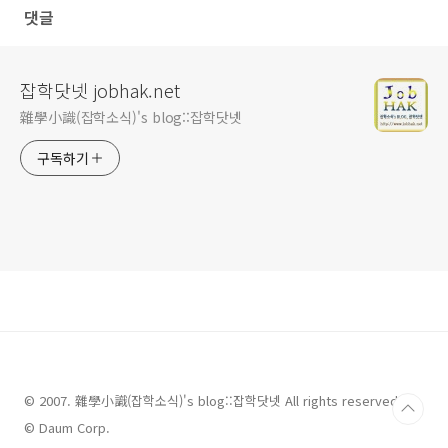
댓글
잡학닷넷 jobhak.net
雜學小識(잡학소식)'s blog::잡학닷넷
구독하기
© 2007. 雜學小識(잡학소식)'s blog::잡학닷넷 All rights reserved.
© Daum Corp.