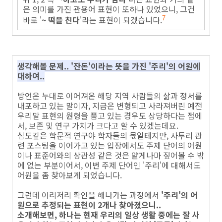
은 의미를 가진 관용어 표현이 또하나 있었으니, 그건
바로 '
~ 떡을 친다
'라는 표현이 되겠습니다.
7
생각해볼 문제.. '잔돈'이라는 뜻을 가진 '주리'의 어원에
대하여..
방언은 누대로 이어져온 해당 지역 사람들의 삶과 정서를
내포하고 있는 말이자, 지금은 변형되고 사라져버린 예전
우리말 표현의 원형을 품고 있는 경우도 상당하다는 점에
서, 보존 및 연구 가치가 크다고 할 수 있겠는데요.
심도깊은 학문적 연구야 학자들의 몫일테지만, 사투리 관
련 포스팅을 이어가고 있는 입장에서도 주제 단어의 어원
이나 표준어와의 상관성 같은 것은 얕게나마 짚어볼 수 밖
에 없는 부분이어서, 이번 주제 단어인 '주리'에 대해서도
어원을 좀 찾아보게 되었습니다.
그런데 이리저리 확인을 해나가는 과정에서
'주리'의 어
원으로 추정되는 표현이 2개나 찾아졌으니..
소개해보면, 하나는 현재 우리의 일상 생활 중에는 잘 사