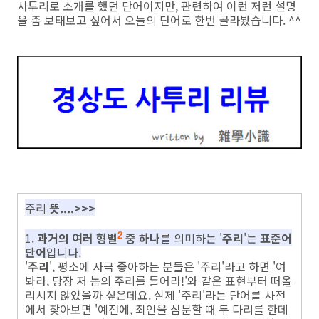
사투리로 소개를 했던 단어이지만, 관련하여 이런 저런 설명
을 좀 보태보고 싶어서 오늘의 단어로 한번 골라봤습니다. ^^
주리
뜻....>>>
1.
과거의 여러 형벌
중 하나
를 의미하는 '
주리
'는
표준어
2
단어
입니다.
'
주리
', 평소에 사극 좋아하는 분들은 '주리'라고 하면 '여
봐라, 당장 저 놈의 주리를 틀어라!'와 같은 표현부터 떠올
리시지 않았을까 싶은데요. 실제 '주리'라는 단어를 사전
에서 찾아보면 '예전에, 죄인을 심문할 때 두 다리를 한데