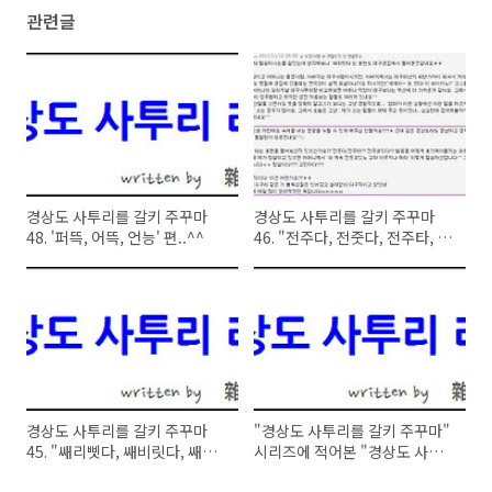
관련글
경상도 사투리를 갈키 주꾸마
경상도 사투리를 갈키 주꾸마
48. '퍼뜩, 어뜩, 언능' 편..^^
46. "전주다, 전줏다, 전주타, 전
줏타" 편..^^
경상도 사투리를 갈키 주꾸마
"경상도 사투리를 갈키 주꾸마"
45. "쌔리삣다, 쌔비릿다, 쌔삐
시리즈에 적어본 "경상도 사투
릿다, 쌔고 쌨다" 편..^^
리" 단어를 정리해 봅니다.^^