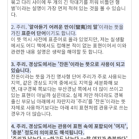
묶고 다리 사이에 두 개의 긴 막대기를 끼워 비틀던 형
벌'이라는 설명이 가장 먼저 적혀 있는 것을 볼 수 있습니
다.
2. 주리, '
알아듣기 어려운 만이(蠻夷)의 말
'이라는 뜻을
가진
표준어 단어
이기도 합니다.
이 뜻 역시 사전에 표준어로 올라 있었지만, 저는 실생활
에서도 어디 책에서도 접해본 적이 없는 표현이어서 이와
관련한 내용 설명은 생략을 해야할 듯 합니다.
3. 주리, 경상도에서는 '잔돈'이라는 뜻으로 사용이 되고
있습니다.
잔돈이라는 뜻을 가진 명사형 단어 주리가 주로 사용되는
지역, 같은 경상도 지역 중에서도 지역을 세분화해 보
면, 대구경북 쪽보다는 부산경남 쪽에서 더 많이 쓰이고
있는 표현이 아닐까 싶은데요. 실제 저만 하더라도 경북
출신 부모님 아래에서 자란지라 '주리'를 '잔돈'이라는 뜻
자체로 사용하기보다는 아래 4의 표현처럼 관용구로 쓰는
경우가 더 많습니다.
4. 주리, 경상도에서는 관용어 표현 속에 포함되어 '여지',
'충분' 정도의 의미로도 해석됩니다.
'주리가 남는다 = ~하고도 남는다 =~할 여지가 충분하다'