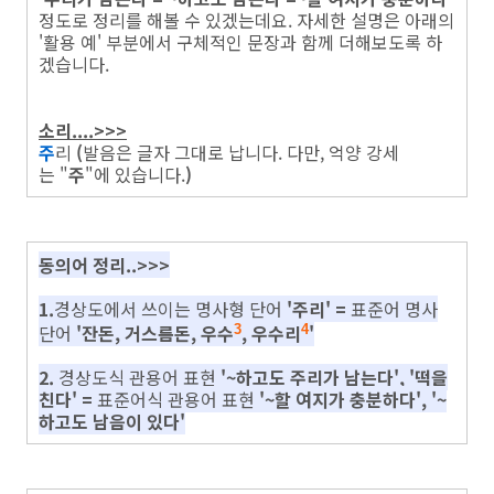
정도로 정리를 해볼 수 있겠는데요. 자세한 설명은 아래의
'활용 예' 부분에서 구체적인 문장과 함께 더해보도록 하
겠습니다.
소리....>>>
주
리
(
발음은 글자 그대로 납니다. 다만, 억양 강세
는 "
주
"에 있습니다.
)
동의어 정리..>>>
1.
경상도에서 쓰이는 명사형 단어
'주리' =
표준어 명사
단어
'잔돈, 거스름돈, 우수
, 우수리
'
3
4
2.
경상도식 관용어 표현
'~하고도 주리가 남는다', '떡을
친다' =
표준어식 관용어 표현
'~할 여지가 충분하다', '~
하고도 남음이 있다'