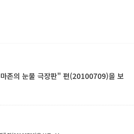
마존의 눈물 극장판" 편(20100709)을 보