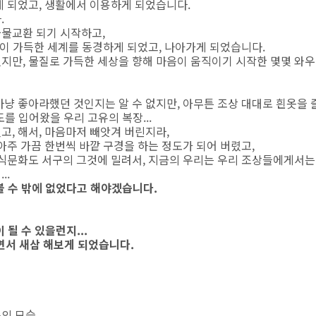
게 되었고, 생활에서 이용하게 되었습니다.
.
물물교환 되기 시작하고,
명이 가득한 세계를 동경하게 되었고, 나아가게 되었습니다.
지만, 물질로 가득한 세상을 향해 마음이 움직이기 시작한 몇몇 와
마냥 좋아라했던 것인지는 알 수 없지만, 아무튼 조상 대대로 흰옷을 
도를 입어왔을 우리 고유의 복장...
고, 해서, 마음마저 빼앗겨 버린지라,
아주 가끔 한번씩 바깥 구경을 하는 정도가 되어 버렸고,
 식문화도 서구의 그것에 밀려서, 지금의 우리는 우리 조상들에게서는
..
볼 수 밖에 없었다고 해야겠습니다.
될 수 있을런지...
면서 새삼 해보게 되었습니다.
 모습..