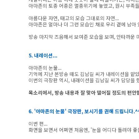
아마존의 토종 어종은 멸종위기에 놓였고, 원시 부족들
아름다운 자연, 태고의 모습 그대로의 자연...
아마존은 얼마나 더 그런 모습인 채로 우리 곁에 남아 있
방송 마지막 즈음해서 보여준 모습을 보며, 안타까운 
5. 내레이션...
아마존의 눈물...
기억에 지난 본방송 때도 김남길 씨가 내레이션을 맡았
이번의 극장판 역시, 내래이션을 김남길 씨가 담당을 
목소리에서, 방송 내용과 잘 맞아 떨어질 정도의 편
6. '아마존의 눈물' 극장판, 보시기를 권해 드립니다.^
이번 편...
화면을 보면서 어쩌면 처음엔, '눈을 어디다 돌려야 