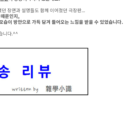
던 장면과 설명들도 함께 이어졌던 극장판...
 때문인지,
 모습이 방안으로 가득 담겨 들어오는 느낌을 받을 수 있었습니다.
습니다.^^