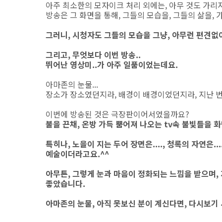
아주 최소한의 모자이크 처리 외에는, 아무 것도 가리지 
방송은 그 화면을 통해, 그들의 모습을, 그들의 삶을,
그러니, 시청자도 그들의 모습을 그냥, 아무런 편견없
그리고, 무엇보다 이번 방송..
뛰어난 영상미..가 아주 일품이었는데요.
아마존의 눈물...
장소가 장소였던지라, 배경이 배경이었던지라, 지난 번
이번에 방송된 것은 극장판이어서였을까요?
불을 끈채, 온방 가득 뿜어져 나오는 tv속 불빛들을 
특히나, 노을이 지는 두어 장면은...., 청록의 자연은...
예술이더라고요.^^
아무튼, 그렇게 눈과 마음이 정화되는 느낌을 받으며, 
좋았습니다.
아마존의 눈물, 아직 못보신 분이 계신다면, 다시보기