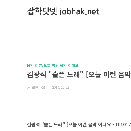
본문 바로가기
잡학닷넷 jobhak.net
음악 리뷰/오늘 이런 음악 어때요
김광석 "슬픈 노래" [오늘 이런 음악 
by 雜學小識
2010. 10. 17.
김광석 "슬픈 노래" [오늘 이런 음악 어때요 - 101017