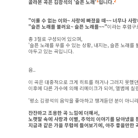
골라본 곡은 김광석의 '슬픈 노래'
입니다.
1
2
"이룰 수 없는 이와~ 사랑에 빠졌을 때~~ 너무나 사랑
"슬픈 노래를 불러요~ 슬픈 노래를~~"
이라는 후렴구로
총 3절로 구성되어 있으며,
'슬픈 노래를 부를 수 있는 상황, 내지는, 슬픈 노래
아두고 있는 곡입니다.
음..
이 곡은 대중적으로 크게 히트를 하거나 그러지 못했던
이후에 다른 가수에 의해 리메이크가 되어, 앨범에 실
'평소 김광석의 음악을 좋아하고 챙겨듣던 분이 아니라
잔잔하고 조용한 곡 느낌에 더해서,
노랫말 속에 사랑과 이별, 추억의 이야기를 담아냈을 
지금과 같은 가을 무렵에 들어보기에, 아주 좋을만한 