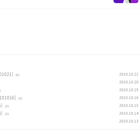
1021]
2010.10.21
(0)
2010.10.20
2010.10.19
)
01016]
2010.10.16
(2)
]
2010.10.15
(2)
]
2010.10.14
(2)
2010.10.13