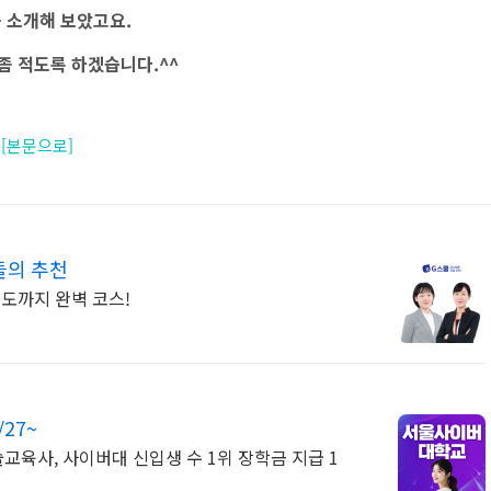
를 소개해 보았고요.
좀 적도록 하겠습니다.^^
.
[본문으로]
들의 추천
지도까지 완벽 코스!
27~
육사, 사이버대 신입생 수 1위 장학금 지급 1