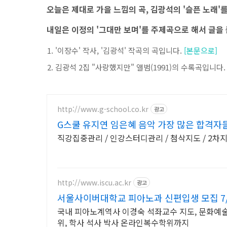
오늘은 제대로 가을 느낌의 곡, 김광석의 '슬픈 노래'
내일은 이정의 '그대만 보며'를 주제곡으로 해서 글을 
'이장수' 작사, '김광석' 작곡의 곡입니다.
[본문으로]
김광석 2집 "사랑했지만" 앨범(1991)의 수록곡입니다
http://www.g-school.co.kr
광고
G스쿨 유지연 임은혜 음악 가장 많은 합격자
직강집중관리 / 인강스터디관리 / 첨삭지도 / 2차
http://www.iscu.ac.kr
광고
서울사이버대학교 피아노과 신편입생 모집 7/
국내 피아노계역사 이경숙 석좌교수 지도, 문화예술교
위, 학사 석사 박사 온라인복수학위까지