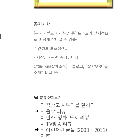
공지사항
[공지 - 블로그 리뉴얼 중] 포스트가 일시적으
니
로 비공개 상태일 수 있습⋯
개인정보 보호정책..
<저작권> 관련 공지입니다.
雜學小識(잡학소식)'s 블로그, "잡학닷넷"을
소개합니다.^^
분류 전체보기
경상도 사투리를 말하다
음악 리뷰
만화, 영화, 도서 리뷰
TV방송 리뷰
이런저런 글들 (2008 ~ 2011)
空