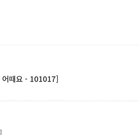
어때요 - 101017]
]