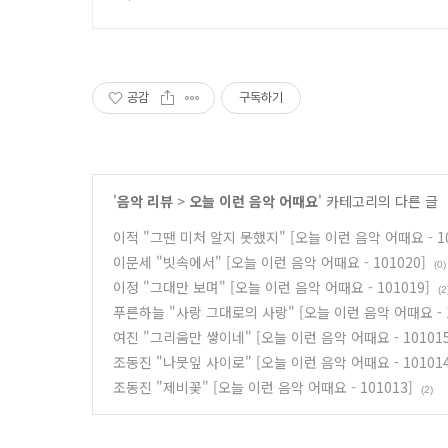
공감
구독하기
'
음악 리뷰
>
오늘 이런 음악 어때요
' 카테고리의 다른 글
이적 "그땐 미처 알지 못했지" [오늘 이런 음악 어때요 - 10
이문세 "빗속에서" [오늘 이런 음악 어때요 - 101020]
(0)
이정 "그대만 보며" [오늘 이런 음악 어때요 - 101019]
(2
푸른하늘 "사랑 그대로의 사랑" [오늘 이런 음악 어때요 - 1
여진 "그리움만 쌓이네" [오늘 이런 음악 어때요 - 101015
조동진 "나뭇잎 사이로" [오늘 이런 음악 어때요 - 101014
조동진 "제비꽃" [오늘 이런 음악 어때요 - 101013]
(2)