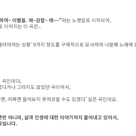
하여~ 이별을. 예~감할~ 때~~"
라는 노랫말로 시작되어,
 이어지는 이 곡은..
를 불러야하는 상황' 9가지 정도를 구체적으로 묘사하여 나열해 노래에 
 곡인데다,
렸다거나 그러지도 않았던 곡이어서,
면, 어쩌면 들어보지 못하셨을 수도 있겠다' 싶은 곡인데요.
뿐만 아니라, 삶과 인생에 대한 이야기까지 풀어내고 있어서,
곡입니다.