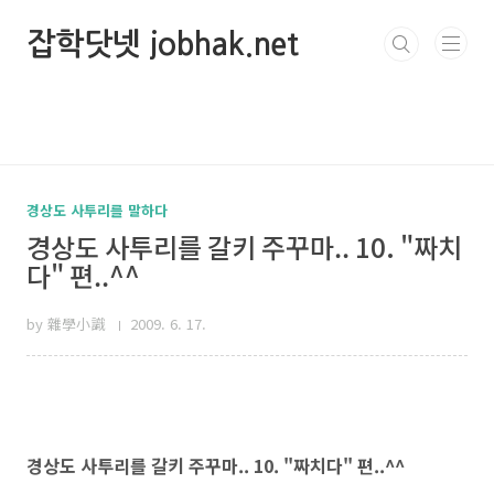
본문 바로가기
잡학닷넷 jobhak.net
경상도 사투리를 말하다
경상도 사투리를 갈키 주꾸마.. 10. "짜치
다" 편..^^
by 雜學小識
2009. 6. 17.
경상도 사투리를 갈키 주꾸마.. 10. "짜치다" 편..^^