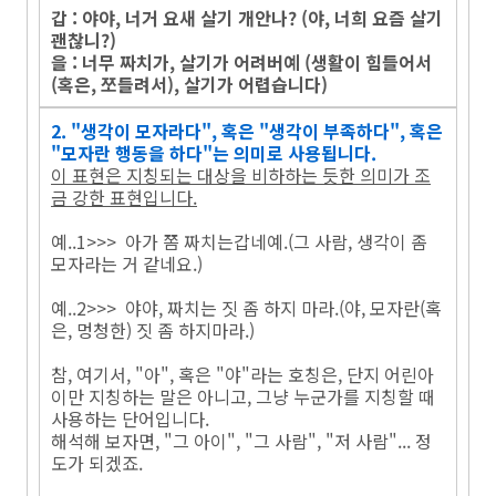
갑 : 야야, 너거 요새 살기 개안나? (야, 너희 요즘 살기
괜찮니?)
을 : 너무 짜치가, 살기가 어려버예 (생활이 힘들어서
(혹은, 쪼들려서), 살기가 어렵습니다)
2. "생각이 모자라다", 혹은 "생각이 부족하다", 혹은
"모자란 행동을 하다"는 의미로 사용됩니다.
이 표현은 지칭되는 대상을 비하하는 듯한 의미가 조
금 강한 표현입니다.
예..1>>> 아가 쫌 짜치는갑네예.(그 사람, 생각이 좀
모자라는 거 같네요.)
예..2>>> 야야, 짜치는 짓 좀 하지 마라.(야, 모자란(혹
은, 멍청한) 짓 좀 하지마라.)
참, 여기서, "아", 혹은 "야"라는 호칭은, 단지 어린아
이만 지칭하는 말은 아니고, 그냥 누군가를 지칭할 때
사용하는 단어입니다.
해석해 보자면, "그 아이", "그 사람", "저 사람"... 정
도가 되겠죠.