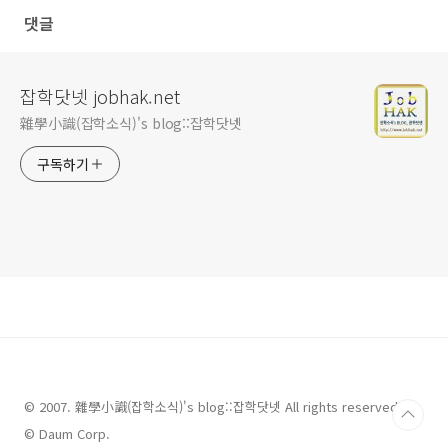
댓글
잡학닷넷 jobhak.net
雜學小識(잡학소식)'s blog::잡학닷넷
구독하기
© 2007. 雜學小識(잡학소식)'s blog::잡학닷넷 All rights reserved.
© Daum Corp.