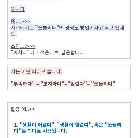
짜치다
뜻....>>>
사전에서는
"쪼들리다"의 경상도 방언
이라고 적고 있네
요.
소리....>>>
"짜치다"라고 적은데로, 발음합니다.
저는 이런 의미로 씁니다.
"부족하다" = "모자라다"="힘겹다"= "쪼들리다"
활용 예..>>
1. "생활이 어렵다", "생활이 힘겹다", 혹은 "쪼들리
다"는 의미로 사용됩니다.