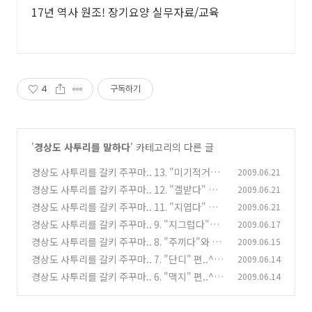
17년 역사 원조! 장기요양 실무자료/교육
4
구독하기
'
경상도 사투리를 말하다
' 카테고리의 다른 글
경상도 사투리를 갈키 주꾸마.. 13. "미기적거리
2009.06.21
다" 편^^
경상도 사투리를 갈키 주꾸마.. 12. "겔받다" 편..
2009.06.21
(14)
^^
경상도 사투리를 갈키 주꾸마.. 11. "지엽다" 편..
2009.06.21
(12)
^^
경상도 사투리를 갈키 주꾸마.. 9. "지그럽다"
2009.06.17
(12)
편..^^
경상도 사투리를 갈키 주꾸마.. 8. "주끼다"와 그
2009.06.15
(14)
친구들(주께다, 지끼다) 편..^^
경상도 사투리를 갈키 주꾸마.. 7. "단디" 편..^^
2009.06.14
(20)
경상도 사투리를 갈키 주꾸마.. 6. "맥지" 편..^^
2009.06.14
(10)
(4)