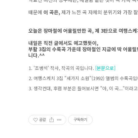
때문에
이 곡은,
제가 느낀 곡 자체의 분위기와 가장 
오늘은 장마철에 어울릴만한 곡, 제 3탄으로 여행스케
내일은 직전 글에서도 예고했듯이,
부활 3집의 수록곡 가운데 장마철인 지금에 딱 어울릴
니다.^^
'조병석' 작사, 작곡의 곡입니다.
[본문으로]
여행스케치 3집 "세가지 소원"(1992) 앨범의 수록곡
생각컨대, 후렴 부분은 들어보시면 "아, 이 곡..."이라
공감
구독하기