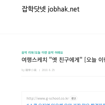
본문 바로가기
잡학닷넷 jobhak.net
음악 리뷰/오늘 이런 음악 어때요
여행스케치 "옛 친구에게" [오늘 이런 
by 雜學小識
2010. 6. 29.
http://www.g-school.co.kr
광고