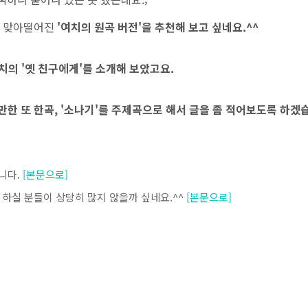
잘 맞아떨어진
'여치의 원곡 버전'을 추천해 보고 싶네요.^^
치의 '옛 친구에게'를 소개해 보았고요.
만한 또 한곡, '소나기'를 주제곡으로 해서 글을 좀 적어보도록 하겠
입니다.
[본문으로]
고 하실 분들이 상당히 많지 않을까 싶네요.^^
[본문으로]