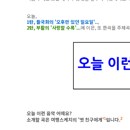
오늘,
1탄, 들국화의 '오후만 있던 일요일'..
,
2탄, 부활의 '사랑할 수록'...
에 이은, 또 한곡을 주제
오늘 이런 음악 어때요?
소개할 곡은 여행스케치의 '옛 친구에게'
입니다.
1
2