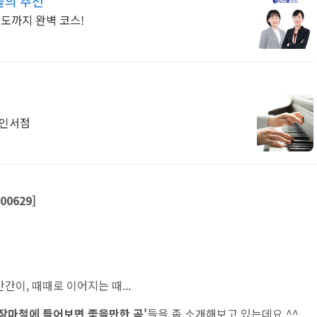
들의 추천
지도까지 완벽 코스!
라인서점
0629]
간간이, 때때로 이어지는 때...
'장마철에 들어보면 좋을만한 곡'
들을 좀 소개해보고 있는데요.^^