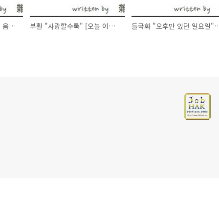
부활 "소나기" [오늘 이런 음악 어때요 - 100630]
부활 "사랑할수록" [오늘 이런 음악 어때요 - 100628]
들국화 "오후만 있던 일요일" [오늘 이런 음악 