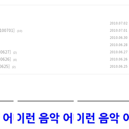
2010.07.02
00701]
2010.07.01
(10)
2010.06.30
2010.06.28
0627]
2010.06.27
(2)
0626]
2010.06.26
(4)
625]
2010.06.25
(2)