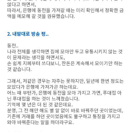
않다고 하면서,
따라서, 은행에 동전을 가져갈 때는 미리 확인해서 정확한 금
액을 메모해 갈 것을 권유했습니다.
2. 내맘대로 방송 평..
동전..
나라 전체를 생각하면 집에 모아만 두고 유통시키지 않는 것
이 문제라는 생각을 하면서도,
손 쉽게 지폐부터 쓰다보니, 잔돈은 계속해서 모이기만 하는
것 같습니다.
그래서, 저같은 경우는 자주는 못하지만, 일년에 한번 정도는
모았다가 은행에 가져가곤 하는데요.
어느 때 부턴가, 은행에 동전을 모아 가지고 가면, 푸대접 아
닌 푸대접을 하는 것이 느껴졌습니다.
기억에 몇 년은 더 된 것 같은데요.
분명, 그 전 해만 해도 별 말 없이 바로 바꿔주던 곳이었는데,
기존에 거래를 하던 곳이었음에도 불구하고 통장을 가지고
와야 바꿔준다는 말을 하더라구요.