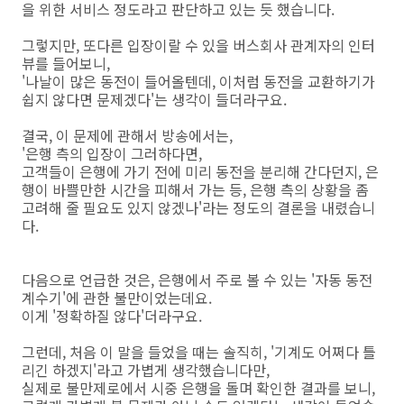
을 위한 서비스 정도라고 판단하고 있는 듯 했습니다.
그렇지만, 또다른 입장이랄 수 있을 버스회사 관계자의 인터
뷰를 들어보니,
'나날이 많은 동전이 들어올텐데, 이처럼 동전을 교환하기가
쉽지 않다면 문제겠다'는 생각이 들더라구요.
결국, 이 문제에 관해서 방송에서는,
'은행 측의 입장이 그러하다면,
고객들이 은행에 가기 전에 미리 동전을 분리해 간다던지, 은
행이 바쁠만한 시간을 피해서 가는 등, 은행 측의 상황을 좀
고려해 줄 필요도 있지 않겠나'라는 정도의 결론을 내렸습니
다.
다음으로 언급한 것은, 은행에서 주로 볼 수 있는 '자동 동전
계수기'에 관한 불만이었는데요.
이게 '정확하질 않다'더라구요.
그런데, 처음 이 말을 들었을 때는 솔직히, '기계도 어쩌다 틀
리긴 하겠지'라고 가볍게 생각했습니다만,
실제로 불만제로에서 시중 은행을 돌며 확인한 결과를 보니,