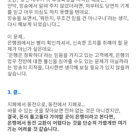
만약, 방송에서 알려 주지 않았더라면, 저부터도 당연히 기계
를 믿고 아무 의심도 하지 못했을 텐데요.
방송을 보면서, '뭐든지, 무조건 믿을 건 아니구나'라는 생각,
다시 해보게 되었습니다.;;
이 문제..
은행권에서는 빨리 확인하셔서, 신속한 조치를 취해야 할 문
제가 아닌가 싶은데요.
'은행은 정확하다'라는 믿음을 가지고 있는 고객에게, 은행의
업무 전반에 대한 불신을 심어줄 수도 있는 문제가 아닐까라
는 방송의 지적을, 다시한번 생각해 보실 필요가 있지 않을까
싶습니다.
3. 결..
지폐에서 동전으로, 동전에서 지폐로...
바꿀 수 있는 곳을 찾아보면 전혀 없는 것은 아니겠지만,
결국, 돈이 돌고돌다 가야할 곳이 은행이라고 본다면,
은행에서 동전 교환이 어렵다는 것을 단순히 가볍게만 여기
기는 어려울 것 같습니다.