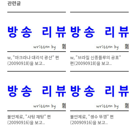
관련글
w, "마크라나 대리석 광산" 편
w, "브라질 신종플루의 공포"
(20090918)을 보고..
편(20090918)을 보고..
불만제로, "사탕 재탕" 편
불만제로, "생수 뚜껑" 편
(20090916)을 보고..
(20090916)을 보고..