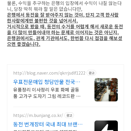
물론, 수익을 추구하는 은행의 입장에서 수익이 나질 않는다
니, 당장 딱히 뭐라 할 말은 없습니다만,
은행에서 동전을 잘 받아주지 않는 것이, 단지 고객 한사람
한사람에게만 불편한 것을 넘어서서,
거시적으로 봤을 때, 동전의 수거를 어렵게 해서 새로운 동전
을 더 많이 만들어내야 하는 문제로 이어지는 것은 아닌지,
은행권에서도, 관계 기관에서도, 한번쯤 다시 점검을 해보셨
으면 좋겠습니다.
http://blog.naver.com/qkrrjsdlf1222
광고
우표전문매입 청담만물 전국무
료감정,모든물건고가매입
유품정리 이사정리 우표 화폐 골동
품 고가구 도자기 그림 레코드판 무
료출장감정
https://m.bunjang.co.kr/
광고
동전 번개장터 국내 최대 브랜드