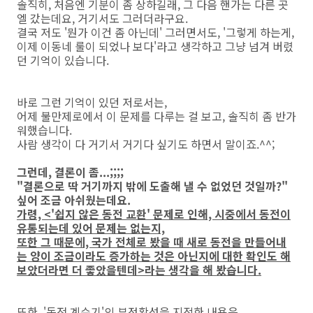
솔직히, 처음엔 기분이 좀 상하길래, 그 다음 핸가는 다른 곳
엘 갔는데요, 거기서도 그러더라구요.
결국 저도 '뭔가 이건 좀 아닌데' 그러면서도, '그렇게 하는게,
이제 이동네 룰이 되었나 보다'라고 생각하고 그냥 넘겨 버렸
던 기억이 있습니다.
바로 그런 기억이 있던 저로서는,
어제 불만제로에서 이 문제를 다루는 걸 보고, 솔직히 좀 반가
워했습니다.
사람 생각이 다 거기서 거기다 싶기도 하면서 말이죠.^^;
그런데, 결론이 좀...;;;;
"결론으로 딱 거기까지 밖에 도출해 낼 수 없었던 것일까?"
싶어 조금 아쉬웠는데요.
가령, <'쉽지 않은 동전 교환' 문제로 인해, 시중에서 동전이
유통되는데 있어 문제는 없는지,
또한 그 때문에, 국가 전체로 봤을 때 새로 동전을 만들어내
는 양이 조금이라도 증가하는 것은 아닌지에 대한 확인도 해
보았더라면 더 좋았을텐데>라는 생각을 해 봤습니다.
또한, '동전 계수기'의 부정확성을 지적한 내용은,