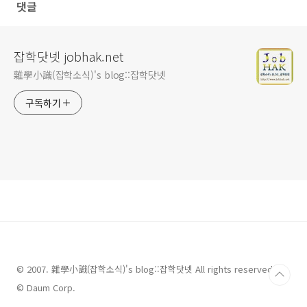
댓글
잡학닷넷 jobhak.net
雜學小識(잡학소식)'s blog::잡학닷넷
구독하기
© 2007. 雜學小識(잡학소식)'s blog::잡학닷넷 All rights reserved.
© Daum Corp.