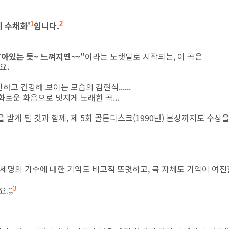
의 수채화'
입니다.
1
2
살아있는 듯~ 느껴지면~~"
이라는 노랫말로 시작되는, 이 곡은
요.
고 건강해 보이는 모습의 김현식......
화로운 화음으로 멋지게 노래한 곡...
 받게 된 것과 함께, 제 5회 골든디스크(1990년) 본상까지도 수상
 세명의 가수에 대한 기억도 비교적 또렷하고, 곡 자체도 기억이 여전
.;;
3