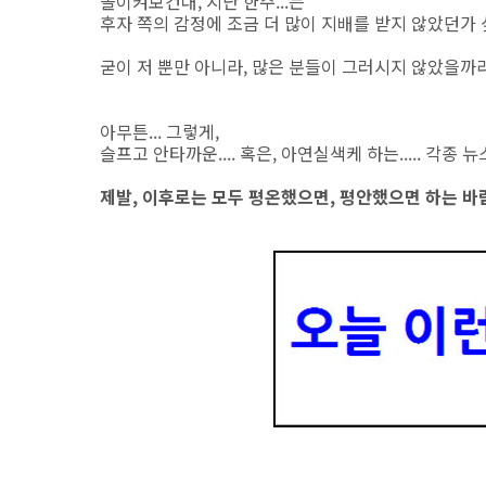
돌이켜보건대, 지난 한주...는
후자 쪽의 감정에 조금 더 많이 지배를 받지 않았던가 
굳이 저 뿐만 아니라, 많은 분들이 그러시지 않았을까
아무튼... 그렇게,
슬프고 안타까운.... 혹은, 아연실색케 하는..... 각
제발, 이후로는 모두 평온했으면, 평안했으면 하는 바