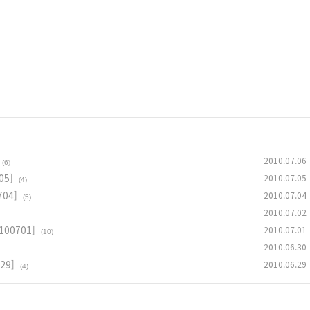
2010.07.06
(6)
05]
2010.07.05
(4)
04]
2010.07.04
(5)
2010.07.02
00701]
2010.07.01
(10)
2010.06.30
29]
2010.06.29
(4)