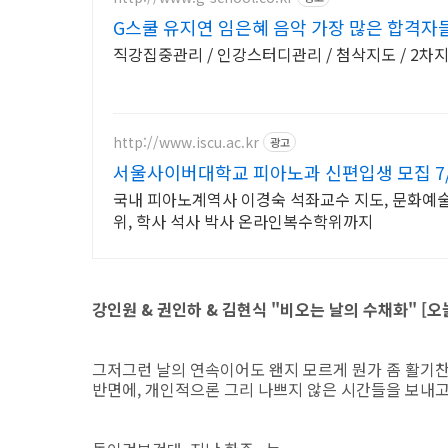
G스쿨 유지연 임은혜 음악 가장 많은 합격자
직강집중관리 / 인강스터디관리 / 첨삭지도 / 2차
http://www.iscu.ac.kr
광고
서울사이버대학교 피아노과 신편입생 모집 7/
국내 피아노계역사 이경숙 석좌교수 지도, 문화예술교
위, 학사 석사 박사 온라인복수학위까지
강인원 & 권인하 & 김현식 "비오는 날의 수채화" [오늘 
그저그런 날의 연속이어도 왠지 모르게 뭔가 좀 활기찬
반면에, 개인적으론 그리 나쁘지 않은 시간들을 보내고 