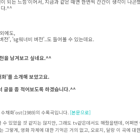
연결이 되는 느낌'이어서, 지금과 같은 때면 한번씩 간간이 생각이 나곤
다.^^
 외에도,
전', 'sg워너비 버전'..도 들어볼 수 있는데요.
천을 남겨보고 싶네요.^^
채화'를 소개해 보았고요.
서 글을 좀 적어보도록 하겠습니다.^^
수채화'ost(1989)의 수록곡입니다.
[본문으로]
볼 수 있었을 것 같지는 않지만, 그래도 tv같은데서도 해줬을텐데, 어쩌면
는 그렇게, 영화 자체에 대한 기억은 거의 없고, 오로지, 달랑 이 곡에 대