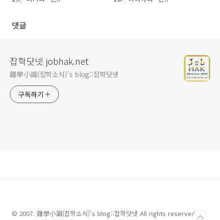
댓글
잡학닷넷 jobhak.net
雜學小識(잡학소식)'s blog::잡학닷넷
구독하기
© 2007. 雜學小識(잡학소식)'s blog::잡학닷넷 All rights reserved.