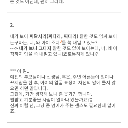
는 것도 아닌데, 괜히 그러네.
2.
내가 보이
짜달시리(짜다라, 짜다리)
잘한 것도 엄써 보이
는구마는, 니, 와 아이 조디
를 쏙 내밀고 있노?
3
---> 내가 보니 그다지
잘한 것도 없어 보이는데, 너, 왜 아
직까지 입을 쏙 내밀고 있니(뾰로퉁하게 있니)?
*** 이 말..
예전의 부모님이나 선생님, 혹은, 주변 어른들이 벌이나
꾸지람을 한 후, 아이의 얼굴 표정이 자신의 맘에 들지 않
으면 하던 말입니다.
그런데, 가만 생각해 보니 좀 웃기긴 합니다.
벌받고 기분좋을 사람이 얼마나 있을까요?;;
진짜 이럴 땐, 그냥 좀 넘어가 주는 센스도 필요한데 말이
죠.