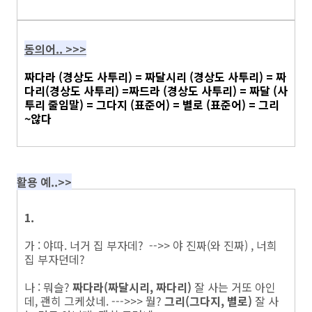
동의어.. >>>
짜다라 (경상도 사투리) = 짜달시리 (경상도 사투리) = 짜
다리(경상도 사투리) =짜드라 (경상도 사투리) = 짜달 (사
투리 줄임말) = 그다지 (표준어) = 별로 (표준어) = 그리
~않다
활용 예..>>
1.
가 : 야따. 너거 집 부자데? -->> 야 진짜(와 진짜) , 너희
집 부자던데?
나 : 뭐슬?
짜다라(짜달시리, 짜다리)
잘 사는 거또 아인
데, 괜히 그케샀네. --->>> 뭘?
그리(그다지, 별로)
잘 사