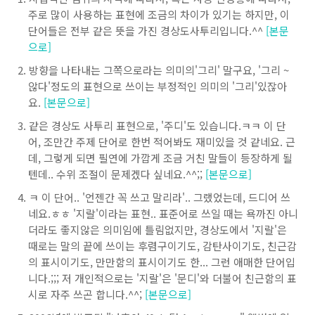
주로 많이 사용하는 표현에 조금의 차이가 있기는 하지만, 이
단어들은 전부 같은 뜻을 가진 경상도사투리입니다.^^
[본문
으로]
방향을 나타내는 그쪽으로라는 의미의'그리' 말구요, '그리 ~
않다'정도의 표현으로 쓰이는 부정적인 의미의 '그리'있잖아
요.
[본문으로]
같은 경상도 사투리 표현으로, '주디'도 있습니다.ㅋㅋ 이 단
어, 조만간 주제 단어로 한번 적어봐도 재미있을 것 같네요. 근
데, 그렇게 되면 필연에 가깝게 조금 거친 말들이 등장하게 될
텐데.. 수위 조절이 문제겠다 싶네요.^^;;
[본문으로]
ㅋ 이 단어.. '언젠간 꼭 쓰고 말리라'.. 그랬었는데, 드디어 쓰
네요.ㅎㅎ '지랄'이라는 표현.. 표준어로 쓰일 때는 욕까진 아니
더라도 좋지않은 의미임에 틀림없지만, 경상도에서 '지랄'은
때로는 말의 끝에 쓰이는 후렴구이기도, 감탄사이기도, 친근감
의 표시이기도, 만만함의 표시이기도 한... 그런 애매한 단어입
니다.;;; 저 개인적으로는 '지랄'은 '문디'와 더불어 친근함의 표
시로 자주 쓰곤 합니다.^^;
[본문으로]