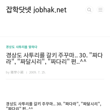
본문 바로가기
잡학닷넷 jobhak.net
경상도 사투리를 말하다
경상도 사투리를 갈키 주꾸마.. 30. "짜다
라", "짜달시리", "짜다리" 편..^^
by 雜學小識
2009. 7. 25.
경상도 사투리를 갈키 주꾸마.. 30. "짜다라", "짜달시리",
"짜다리" 편..^^