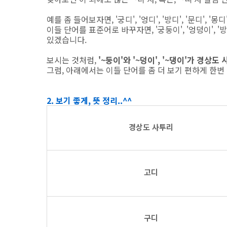
예를 좀 들어보자면, '궁디', '엉디', '방디', '문디', '몽디'
이들 단어를 표준어로 바꾸자면, '궁둥이', '엉덩이', '방댕이
있겠습니다.
보시는 것처럼,
'~둥이'와 '~덩이', '~댕이'가 경상도
그럼, 아래에서는 이들 단어를 좀 더 보기 편하게 한번
2. 보기 좋게, 뜻 정리..^^
경상도 사투리
고디
구디