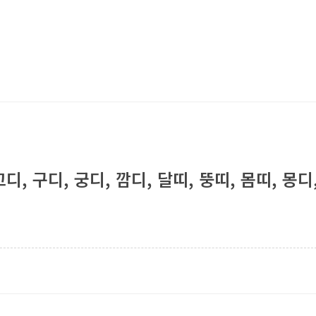
디, 구디, 궁디, 깜디, 달띠, 뚱띠, 몸띠, 몽디