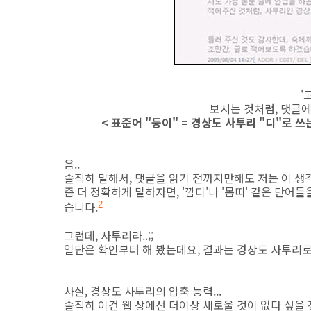
'
보시는 것처럼, 댓글에
< 표준어 "둥이" = 경상도 사투리 "디"로 
음..
솔직히 말해서, 댓글을 읽기 전까지만해도 저는 이 생각
좀 더 정확하게 말하자면, '깜디'나 '몸띠' 같은 단어
습니다.
2
그런데, 사투리라..;;
일단은 확인부터 해 봤는데요, 결과는 경상도 사투리로
사실, 경상도 사투리의 압축 능력...
솔직히 이건 웹 상에선 더이상 새로울 것이 없다 싶을 