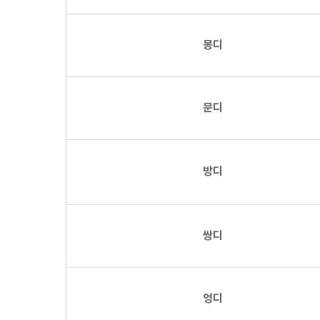
몽디
문디
방디
쌍디
엉디