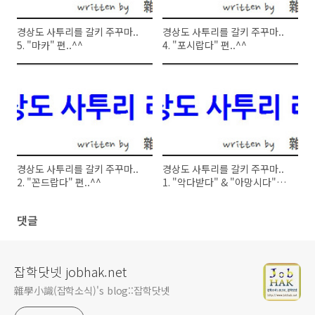
경상도 사투리를 갈키 주꾸마..
경상도 사투리를 갈키 주꾸마..
5. "마카" 편..^^
4. "포시랍다" 편..^^
경상도 사투리를 갈키 주꾸마..
경상도 사투리를 갈키 주꾸마..
2. "꼰드랍다" 편..^^
1. "악다받다" & "아망시다"
편..^^
댓글
잡학닷넷 jobhak.net
雜學小識(잡학소식)'s blog::잡학닷넷