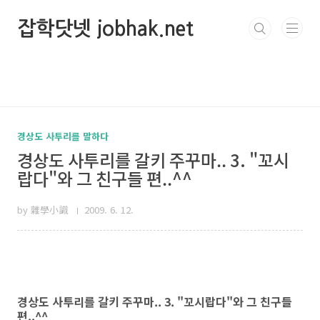
본문 바로가기
잡학닷넷 jobhak.net
경상도 사투리를 말하다
경상도 사투리를 갈키 주꾸마.. 3. "꼬시
랍다"와 그 친구들 편..^^
by 雜學小識
2009. 6. 12.
경상도 사투리를 갈키 주꾸마.. 3. "꼬시랍다"와 그 친구들
편..^^