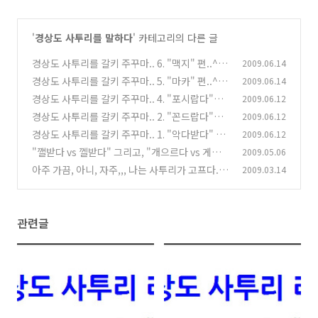
'
경상도 사투리를 말하다
' 카테고리의 다른 글
경상도 사투리를 갈키 주꾸마.. 6. "맥지" 편..^^
2009.06.14
경상도 사투리를 갈키 주꾸마.. 5. "마카" 편..^^
2009.06.14
(4)
경상도 사투리를 갈키 주꾸마.. 4. "포시랍다"
2009.06.12
(32)
편..^^
경상도 사투리를 갈키 주꾸마.. 2. "꼰드랍다"
2009.06.12
(14)
편..^^
경상도 사투리를 갈키 주꾸마.. 1. "악다받다" &
2009.06.12
(8)
"아망시다" 편..^^
"깰받다 vs 껠받다" 그리고, "개으르다 vs 게으
2009.05.06
(20)
르다"..
아주 가끔, 아니, 자주,,, 나는 사투리가 고프다.
2009.03.14
(8)
(1
5)
관련글