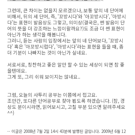
그런데, 큰 차이는 없을지 모르겠으나, 보통 앞의 네 단어에
비해서, 뒤의 세 단어, 즉, '꼬방시다'와 '아꼬방시다', '아방시
다'는 표현이 발음상도 그렇고, 의미상(결국은, 쎈 발음이 단
어의 뜻을 더 강조하는 느낌이랄까요?)도 조금 더 쎈 표현이
아닌가 하는 생각을 해봅니다.
그러니, 듣는 사람의 입장에서는 앞의 네 단어보다, '꼬방시
다' 혹은 '아꼬방시럽다', '아방시다'라는 표현을 들을 때, 좀
더 기분이 나빠지는 것이 아닌가 싶네요.
서로서로, 칭찬하고 좋은 말만 할 수 있는 세상이 되면 참 좋
을텐데요.
그게 또, 그리 쉬워 보이지는 않네요..
그럼, 오늘의 사투리 공부는 이쯤에서 접고요.
조만간, 또다른 단어공부로 찾아 뵙도록 하겠습니다. (참, 경
상도 분이시라면, 읽어보시고, 고칠 부분 있으면 알려주세요
^^)
-- 이글은 2008년 7월 2일 14시 43분에 발행된 글입니다. 2009년 6월 12