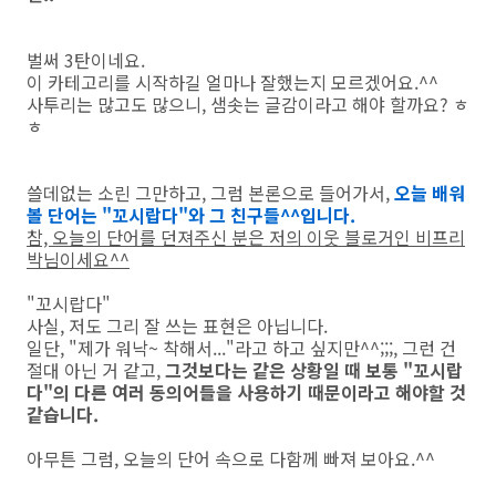
벌써 3탄이네요.
이 카테고리를 시작하길 얼마나 잘했는지 모르겠어요.^^
사투리는 많고도 많으니, 샘솟는 글감이라고 해야 할까요? ㅎ
ㅎ
쓸데없는 소린 그만하고, 그럼 본론으로 들어가서,
오늘 배워
볼 단어는 "꼬시랍다"와 그 친구들^^입니다.
참, 오늘의 단어를 던져주신 분은 저의 이웃 블로거인 비프리
박님이세요^^
"꼬시랍다"
사실, 저도 그리 잘 쓰는 표현은 아닙니다.
일단, "제가 워낙~ 착해서..."라고 하고 싶지만^^;;;, 그런 건
절대 아닌 거 같고,
그것보다는 같은 상황일 때 보통 "꼬시랍
다"의 다른 여러 동의어들을 사용하기 때문이라고 해야할 것
같습니다.
아무튼 그럼, 오늘의 단어 속으로 다함께 빠져 보아요.^^