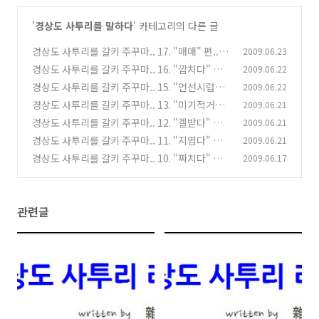
'
경상도 사투리를 말하다
' 카테고리의 다른 글
경상도 사투리를 갈키 주꾸마.. 17. "매매" 편..^^
2009.06.23
경상도 사투리를 갈키 주꾸마.. 16. "깝치다" 편..
2009.06.22
(26)
^^
경상도 사투리를 갈키 주꾸마.. 15. "언선시럽다"
2009.06.22
(19)
편..^^
경상도 사투리를 갈키 주꾸마.. 13. "미기적거리
2009.06.21
(20)
다" 편^^
경상도 사투리를 갈키 주꾸마.. 12. "겔받다" 편..
2009.06.21
(14)
^^
경상도 사투리를 갈키 주꾸마.. 11. "지엽다" 편..
2009.06.21
(12)
^^
경상도 사투리를 갈키 주꾸마.. 10. "짜치다" 편..
2009.06.17
(12)
^^
(18)
관련글