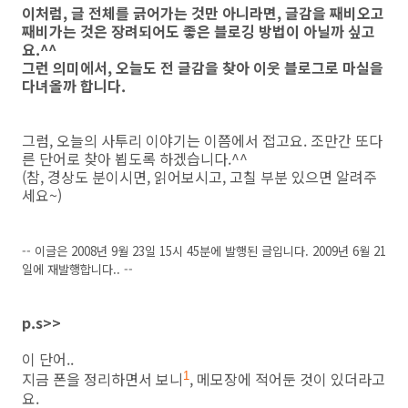
이처럼, 글 전체를 긁어가는 것만 아니라면, 글감을 째비오고
째비가는 것은 장려되어도 좋은 블로깅 방법이 아닐까 싶고
요.^^
그런 의미에서, 오늘도 전 글감을 찾아 이웃 블로그로 마실을
다녀올까 합니다.
그럼, 오늘의 사투리 이야기는 이쯤에서 접고요. 조만간 또다
른 단어로 찾아 뵙도록 하겠습니다.^^
(참, 경상도 분이시면, 읽어보시고, 고칠 부분 있으면 알려주
세요~)
-- 이글은 2008년 9월 23일 15시 45분에 발행된 글입니다. 2009년 6월 21
일에 재발행합니다.. --
p.s>>
이 단어..
지금 폰을 정리하면서 보니
, 메모장에 적어둔 것이 있더라고
1
요.