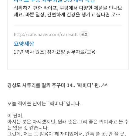
섭취하기 편한 라이프, 쿠팡에서 다양한 제품을 만나보
세요. 바쁜 일상, 간편하게 건강을 챙기고 싶다면 로켓
배송으로 받아보세요.
http://cafe.naver.com/caresoft
광고
요양세상
17년 역사 원조! 장기요양 실무자료/교육
경상도 사투리를 갈키 주꾸마 14.. '째비다' 편..^^
오늘 적어볼 단어는 "째비다"입니다.
이 단어..
아시는 분은 아시겠지만, 원래 뜻은 그리 좋은 의미라고 볼 수
는 없을 것 같습니다.
그런데, 저는 그 발음이 꽤 재미있어서, 간혹 쓸 곳, 안 쓸 곳,