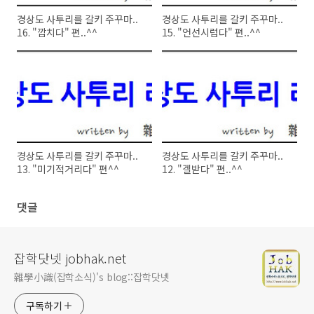
경상도 사투리를 갈키 주꾸마..
경상도 사투리를 갈키 주꾸마..
16. "깝치다" 편..^^
15. "언선시럽다" 편..^^
경상도 사투리를 갈키 주꾸마..
경상도 사투리를 갈키 주꾸마..
13. "미기적거리다" 편^^
12. "겔받다" 편..^^
댓글
잡학닷넷 jobhak.net
雜學小識(잡학소식)'s blog::잡학닷넷
구독하기