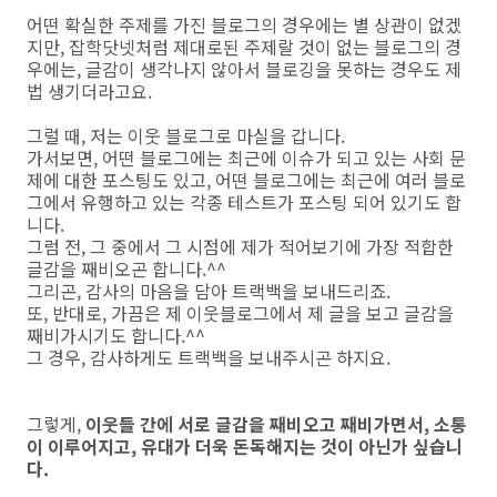
어떤 확실한 주제를 가진 블로그의 경우에는 별 상관이 없겠
지만, 잡학닷넷처럼 제대로된 주제랄 것이 없는 블로그의 경
우에는, 글감이 생각나지 않아서 블로깅을 못하는 경우도 제
법 생기더라고요.
그럴 때, 저는 이웃 블로그로 마실을 갑니다.
가서보면, 어떤 블로그에는 최근에 이슈가 되고 있는 사회 문
제에 대한 포스팅도 있고, 어떤 블로그에는 최근에 여러 블로
그에서 유행하고 있는 각종 테스트가 포스팅 되어 있기도 합
니다.
그럼 전, 그 중에서 그 시점에 제가 적어보기에 가장 적합한
글감을 째비오곤 합니다.^^
그리곤, 감사의 마음을 담아 트랙백을 보내드리죠.
또, 반대로, 가끔은 제 이웃블로그에서 제 글을 보고 글감을
째비가시기도 합니다.^^
그 경우, 감사하게도 트랙백을 보내주시곤 하지요.
그렇게,
이웃들 간에 서로 글감을 째비오고 째비가면서, 소통
이 이루어지고, 유대가 더욱 돈독해지는 것이 아닌가 싶습니
다.