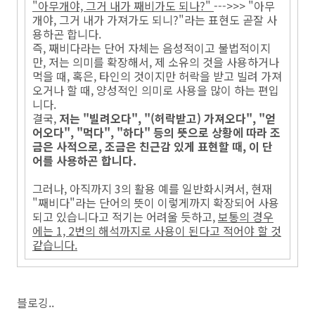
"아무개야, 그거 내가 째비가도 되나?"
--->>> "아무
개야, 그거 내가 가져가도 되니?"라는 표현도 곧잘 사
용하곤 합니다.
즉, 째비다라는 단어 자체는 음성적이고 불법적이지
만, 저는 의미를 확장해서, 제 소유의 것을 사용하거나
먹을 때, 혹은, 타인의 것이지만 허락을 받고 빌려 가져
오거나 할 때, 양성적인 의미로 사용을 많이 하는 편입
니다.
결국,
저는 "빌려오다", "(허락받고) 가져오다", "얻
어오다", "먹다", "하다" 등의 뜻으로 상황에 따라 조
금은 사적으로, 조금은 친근감 있게 표현할 때, 이 단
어를 사용하곤 합니다.
그러나, 아직까지 3의 활용 예를 일반화시켜서, 현재
"째비다"라는 단어의 뜻이 이렇게까지 확장되어 사용
되고 있습니다고 적기는 어려울 듯하고,
보통의 경우
에는 1, 2번의 해석까지로 사용이 된다고 적어야 할 것
같습니다.
블로깅..