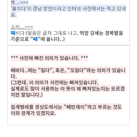
뜻....>>>
'훔치다'의 경남 방언이라고 인터넷 사전에서는 적고 있네
요.
소리....>>>
째
비다
(
발음은 글자 그대로 나고,
억양 강세는 경북발음
기준으로 "
째
"에 옵니다..)
*** 사전에 빠진 의미가 있습니다. ***
째비다..에는 "집다", 혹은, "꼬집다"라는 의미가 있습니
다.
(그런데, 이 의미가 사전에는 빠져있습니다.
실제로도 많이 사용하는 이 뜻이 왜 빠져있는지는 모르겠
지만 말입니다.)
집게벌레
를 경상도에서는
"째빈재이"
라고 부르는 것도
이와 관계가 있겠지요.